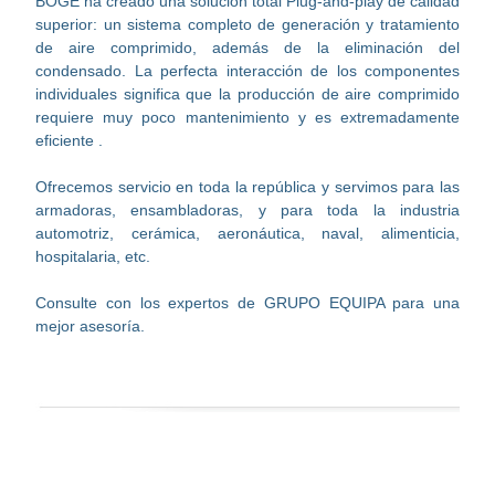
BOGE ha creado una solución total Plug-and-play de calidad
superior: un sistema completo de generación y tratamiento
de aire comprimido, además de la eliminación del
condensado. La perfecta interacción de los componentes
individuales significa que la producción de aire comprimido
requiere muy poco mantenimiento y es extremadamente
eficiente .
Ofrecemos servicio en toda la república y servimos para las
armadoras, ensambladoras, y para toda la industria
automotriz, cerámica, aeronáutica, naval, alimenticia,
hospitalaria, etc.
Consulte con los expertos de GRUPO EQUIPA para una
mejor asesoría.