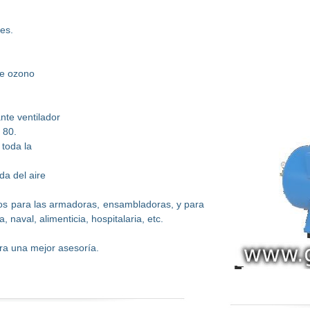
nes.
de ozono
nte ventilador
 80.
 toda la
da del aire
mos para las armadoras, ensambladoras, y para
, naval, alimenticia, hospitalaria, etc.
a una mejor asesoría.