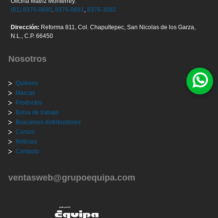
Oficina Matriz Monterrey:
(81) 8376-0690
,
8376-0691
,
8376-3082
Dirección:
Reforma 811, Col. Chapultepec, San Nicolas de los Garza,
N.L., C.P. 66450
Nosotros
Quiénes
Marcas
Productos
Bolsa de trabajo
Buscamos distribuidores
Cursos
Noticias
Contacto
ventasweb@grupoequipa.com