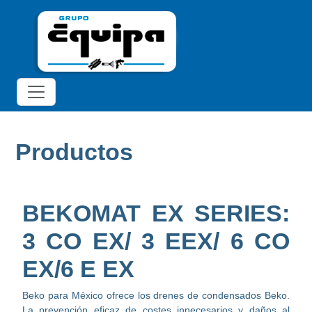
Productos
BEKOMAT EX SERIES:
3 CO EX/ 3 EEX/ 6 CO
EX/6 E EX
Beko para México ofrece los drenes de condensados Beko.
La prevención eficaz de costes innecesarios y daños al