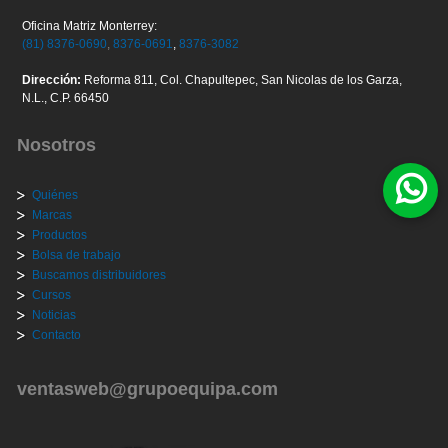
Oficina Matriz Monterrey:
(81) 8376-0690
,
8376-0691
,
8376-3082
Dirección:
Reforma 811, Col. Chapultepec, San Nicolas de los Garza,
N.L., C.P. 66450
Nosotros
Quiénes
Marcas
Productos
Bolsa de trabajo
Buscamos distribuidores
Cursos
Noticias
Contacto
ventasweb@grupoequipa.com