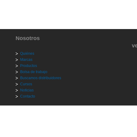
Nosotros
v
Quiénes
Marcas
Productos
Bolsa de trabajo
Buscamos distribuidores
Cursos
Noticias
Contacto