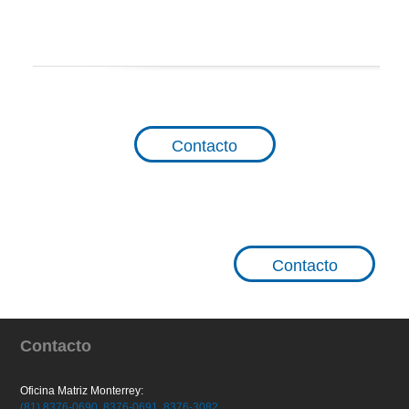
Contacto
Contacto
Contacto
Oficina Matriz Monterrey:
(81) 8376-0690
,
8376-0691
,
8376-3082