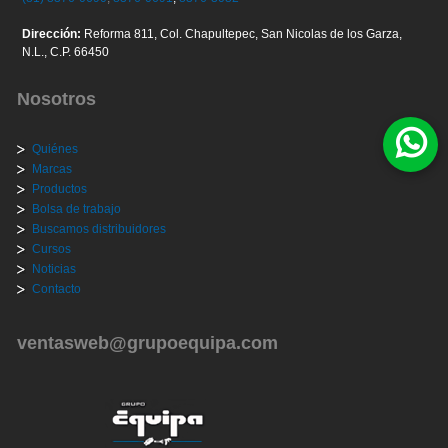
Dirección:
Reforma 811, Col. Chapultepec, San Nicolas de los Garza,
N.L., C.P. 66450
Nosotros
Quiénes
Marcas
Productos
Bolsa de trabajo
Buscamos distribuidores
Cursos
Noticias
Contacto
ventasweb@grupoequipa.com