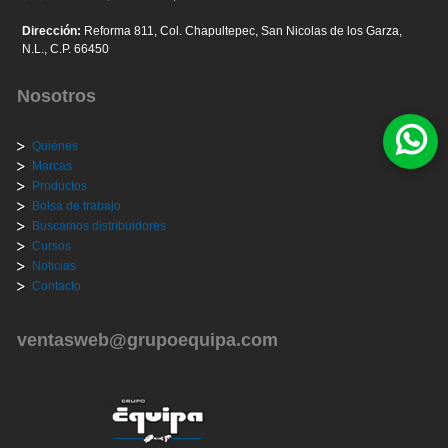
Dirección:
Reforma 811, Col. Chapultepec, San Nicolas de los Garza,
N.L., C.P. 66450
Nosotros
Quiénes
Marcas
Productos
Bolsa de trabajo
Buscamos distribuidores
Cursos
Noticias
Contacto
ventasweb@grupoequipa.com