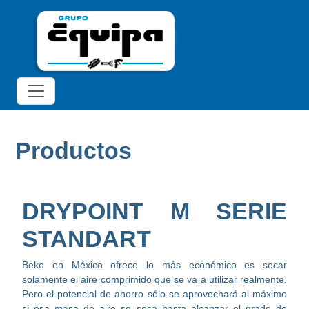
Productos
DRYPOINT M SERIE
STANDART
Beko en México ofrece lo más económico es secar
solamente el aire comprimido que se va a utilizar realmente.
Pero el potencial de ahorro sólo se aprovechará al máximo
si esa masa de aire se seca hasta alcanzar el grado de