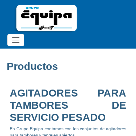
Productos
AGITADORES PARA
TAMBORES DE
SERVICIO PESADO
En Grupo Equipa contamos con los conjuntos de agitadores
para tambores y tanques abiertos.