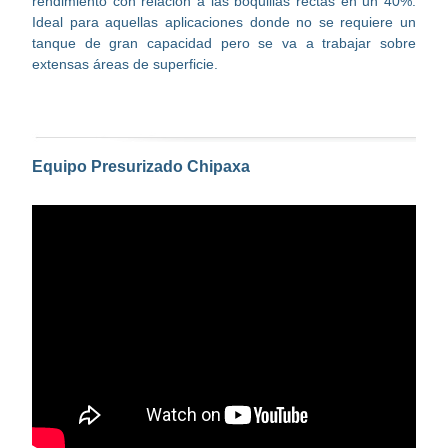
rendimiento con relación a las boquillas rectas en un 40%.
Ideal para aquellas aplicaciones donde no se requiere un
tanque de gran capacidad pero se va a trabajar sobre
extensas áreas de superficie.
Equipo Presurizado Chipaxa