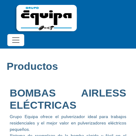
Productos
BOMBAS AIRLESS
ELÉCTRICAS
Grupo Equipa ofrece el pulverizador ideal para trabajos
residenciales y el mejor valor en pulverizadores eléctricos
pequeños.
Sistema de reemplazo de la bomba rápido y fácil en el