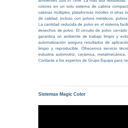
ambientes Just In Time. La más alta flexibilida
colores en un solo sistema de cabina compac
cabinas múltiples, plataformas móviles ni otras 
de calidad, incluso con polvos metálicos, polvos
La cantidad reducida de polvo en el sistema facili
desechos de polvo. El circuito de polvo cerrado
garantiza un ambiente de trabajo limpio y evit
automatización asegura resultados de aplicaci
limpio y reproducible. Ofrecemos servicio téc
industria automotriz, cerámica, metalmecánica, n
Contacte a los expertos de Grupo Equipa para reci
Sistemas Magic Color