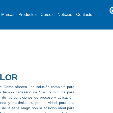
Marcas
Productos
Cursos
Noticias
Contacto
OLOR
de Gema ofrecen una solución completa para
n tiempo necesario de 5 a 15 minutos para
o de las condiciones de proceso y aplicación.
línea y maximiza su productividad para una
s de la serie Magic son la solución ideal para