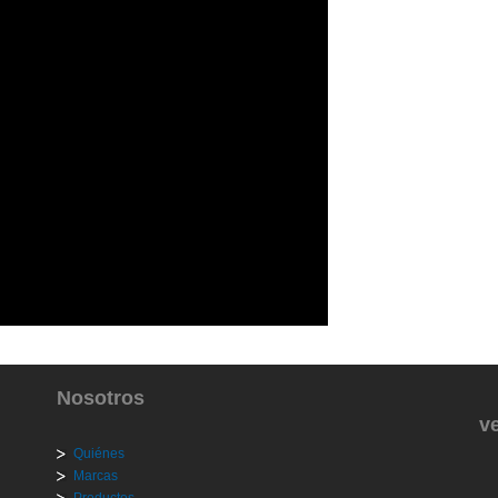
Nosotros
v
Quiénes
Marcas
Productos