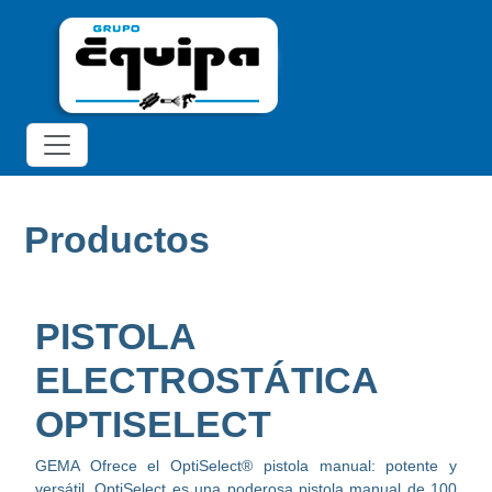
Productos
PISTOLA
ELECTROSTÁTICA
OPTISELECT
GEMA Ofrece el OptiSelect® pistola manual: potente y
versátil. OptiSelect es una poderosa pistola manual de 100