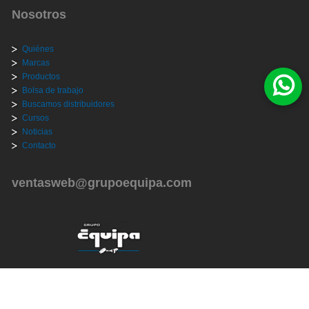
Nosotros
Quiénes
Marcas
Productos
Bolsa de trabajo
Buscamos distribuidores
Cursos
Noticias
Contacto
ventasweb@grupoequipa.com